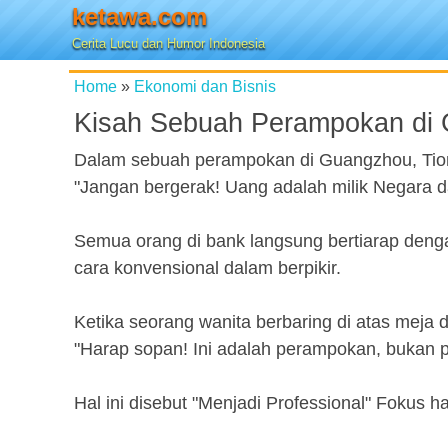
ketawa.com
Cerita Lucu dan Humor Indonesia
Home
»
Ekonomi dan Bisnis
Kisah Sebuah Perampokan di
Dalam sebuah perampokan di Guangzhou, Tion
"Jangan bergerak! Uang adalah milik Negara da
Semua orang di bank langsung bertiarap deng
cara konvensional dalam berpikir.
Ketika seorang wanita berbaring di atas meja
"Harap sopan! Ini adalah perampokan, bukan p
Hal ini disebut "Menjadi Professional" Fokus 