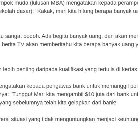
rampok muda (lulusan MBA) mengatakan kepada peramp
ekolah dasar): "Kakak, mari kita hitung berapa banyak 
kau sangat bodoh. Ada begitu banyak uang, dan akan m
 berita TV akan memberitahu kita berapa banyak uang y
ebih penting daripada kualifikasi yang tertulis di kertas 
mengatakan kepada pengawas bank untuk memanggil poli
ya: "Tunggu! Mari kita mengambil $10 juta dari bank unt
yang sebelumnya telah kita gelapkan dari bank!"
versi situasi yang tidak menguntungkan menjadi keuntu