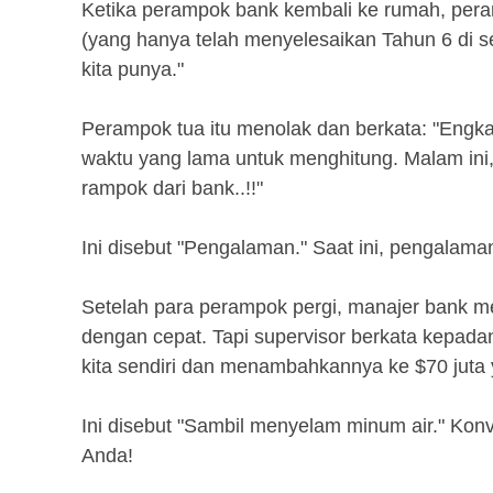
Ketika perampok bank kembali ke rumah, pe
(yang hanya telah menyelesaikan Tahun 6 di s
kita punya."
Perampok tua itu menolak dan berkata: "Eng
waktu yang lama untuk menghitung. Malam ini,
rampok dari bank..!!"
Ini disebut "Pengalaman." Saat ini, pengalaman l
Setelah para perampok pergi, manajer bank 
dengan cepat. Tapi supervisor berkata kepadan
kita sendiri dan menambahkannya ke $70 juta 
Ini disebut "Sambil menyelam minum air." Kon
Anda!