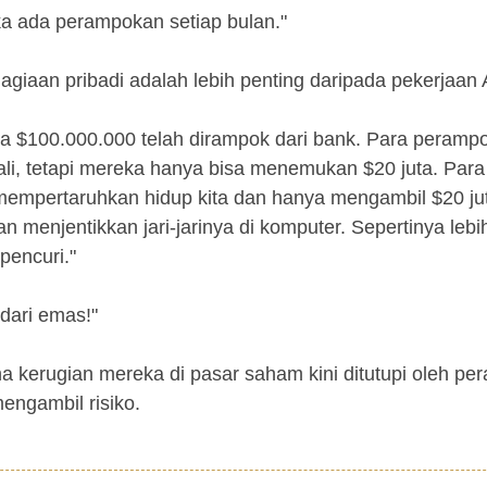
ka ada perampokan setiap bulan."
giaan pribadi adalah lebih penting daripada pekerjaan
a $100.000.000 telah dirampok dari bank. Para peramp
li, tetapi mereka hanya bisa menemukan $20 juta. Para
empertaruhkan hidup kita dan hanya mengambil $20 ju
menjentikkan jari-jarinya di komputer. Sepertinya lebi
pencuri."
 dari emas!"
a kerugian mereka di pasar saham kini ditutupi oleh p
mengambil risiko.