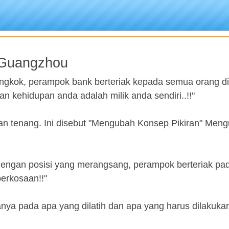
 Guangzhou
gkok, perampok bank berteriak kepada semua orang di
n kehidupan anda adalah milik anda sendiri..!!"
an tenang. Ini disebut "Mengubah Konsep Pikiran" Men
 dengan posisi yang merangsang, perampok berteriak pa
erkosaan!!"
hanya pada apa yang dilatih dan apa yang harus dilakuka