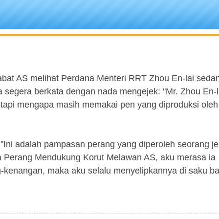
jabat AS melihat Perdana Menteri RRT Zhou En-lai seda
segera berkata dengan nada mengejek: "Mr. Zhou En-l
tetapi mengapa masih memakai pen yang diproduksi oleh
Ini adalah pampasan perang yang diperoleh seorang je
sa Perang Mendukung Korut Melawan AS, aku merasa ia
g-kenangan, maka aku selalu menyelipkannya di saku b