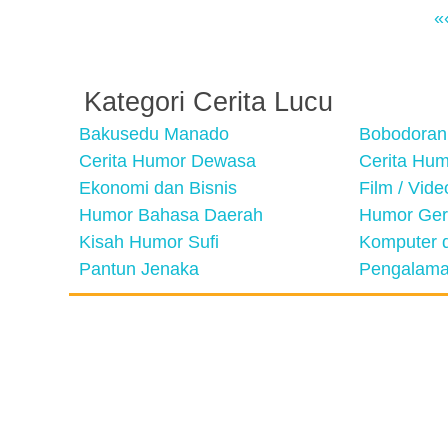
«
Kategori Cerita Lucu
Bakusedu Manado
Bobodoran
Cerita Humor Dewasa
Cerita Hu
Ekonomi dan Bisnis
Film / Vid
Humor Bahasa Daerah
Humor Ger
Kisah Humor Sufi
Komputer d
Pantun Jenaka
Pengalama