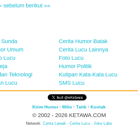
« sebelum
berikut »»
 Sunda
Cerita Humor Batak
mor Umum
Cerita Lucu Lainnya
eo Lucu
Foto Lucu
eja
Humor Politik
an Teknologi
Kutipan Kata-Kata Lucu
n Lucu
SMS Lucu
Kirim Humor
·
Milis
·
Tatib
·
Kontak
© 2002 - 2026
KETAWA.COM
Network:
Cerita Lawak
·
Cerita Lucu
·
Joke Labs