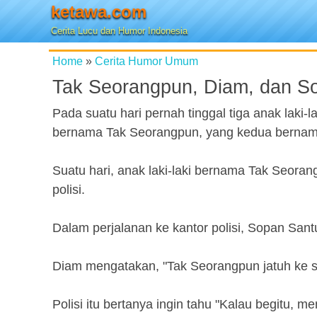
ketawa.com
Cerita Lucu dan Humor Indonesia
Home
»
Cerita Humor Umum
Tak Seorangpun, Diam, dan S
Pada suatu hari pernah tinggal tiga anak laki
bernama Tak Seorangpun, yang kedua bernam
Suatu hari, anak laki-laki bernama Tak Seoran
polisi.
Dalam perjalanan ke kantor polisi, Sopan Santun
Diam mengatakan, "Tak Seorangpun jatuh ke su
Polisi itu bertanya ingin tahu "Kalau begitu, m