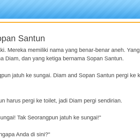
opan Santun
-laki. Mereka memiliki nama yang benar-benar aneh. Yan
a Diam, dan yang ketiga bernama Sopan Santun.
gpun jatuh ke sungai. Diam and Sopan Santun pergi ke 
 harus pergi ke toilet, jadi Diam pergi sendirian.
ngai! Tak Seorangpun jatuh ke sungai!"
engapa Anda di sini?"