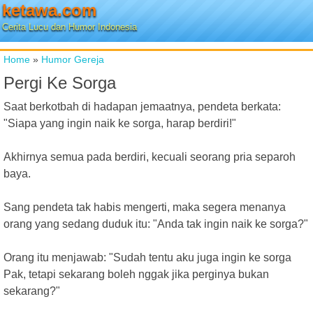
ketawa.com
Cerita Lucu dan Humor Indonesia
Home
»
Humor Gereja
Pergi Ke Sorga
Saat berkotbah di hadapan jemaatnya, pendeta berkata:
"Siapa yang ingin naik ke sorga, harap berdiri!"
Akhirnya semua pada berdiri, kecuali seorang pria separoh
baya.
Sang pendeta tak habis mengerti, maka segera menanya
orang yang sedang duduk itu: "Anda tak ingin naik ke sorga?"
Orang itu menjawab: "Sudah tentu aku juga ingin ke sorga
Pak, tetapi sekarang boleh nggak jika perginya bukan
sekarang?"