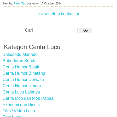
Sent by:
Peter Tan
posted on
18 October 2014
«« sebelum
berikut »»
Cari
Kategori Cerita Lucu
Bakusedu Manado
Bobodoran Sunda
Cerita Humor Batak
Cerita Humor Binatang
Cerita Humor Dewasa
Cerita Humor Umum
Cerita Lucu Lainnya
Cerita Mop dan Mob Papua
Ekonomi dan Bisnis
Film / Video Lucu