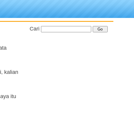
Cari
ata
, kalian
aya itu