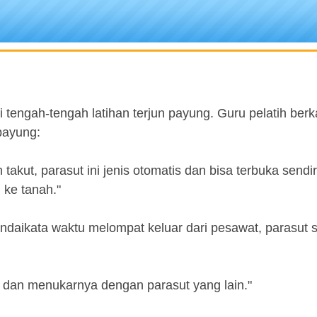
tengah-tengah latihan terjun payung. Guru pelatih berk
payung:
akut, parasut ini jenis otomatis dan bisa terbuka sendiri
 ke tanah."
ndaikata waktu melompat keluar dari pesawat, parasut s
i dan menukarnya dengan parasut yang lain."