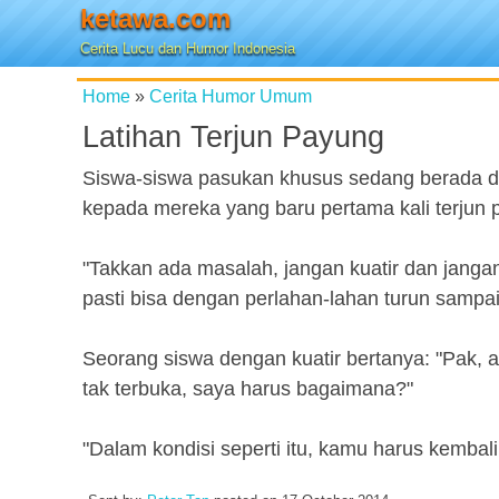
ketawa.com
Cerita Lucu dan Humor Indonesia
Home
»
Cerita Humor Umum
Latihan Terjun Payung
Siswa-siswa pasukan khusus sedang berada di 
kepada mereka yang baru pertama kali terjun 
"Takkan ada masalah, jangan kuatir dan jangan t
pasti bisa dengan perlahan-lahan turun sampai
Seorang siswa dengan kuatir bertanya: "Pak, a
tak terbuka, saya harus bagaimana?"
"Dalam kondisi seperti itu, kamu harus kembal