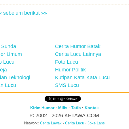
« sebelum
berikut »»
 Sunda
Cerita Humor Batak
mor Umum
Cerita Lucu Lainnya
eo Lucu
Foto Lucu
eja
Humor Politik
an Teknologi
Kutipan Kata-Kata Lucu
n Lucu
SMS Lucu
Kirim Humor
·
Milis
·
Tatib
·
Kontak
© 2002 - 2026
KETAWA.COM
Network:
Cerita Lawak
·
Cerita Lucu
·
Joke Labs