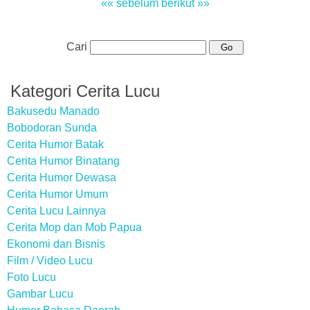
«« sebelum
berikut »»
Cari
Kategori Cerita Lucu
Bakusedu Manado
Bobodoran Sunda
Cerita Humor Batak
Cerita Humor Binatang
Cerita Humor Dewasa
Cerita Humor Umum
Cerita Lucu Lainnya
Cerita Mop dan Mob Papua
Ekonomi dan Bisnis
Film / Video Lucu
Foto Lucu
Gambar Lucu