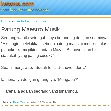
ketawa.com
Cerita Lucu dan Humor Indonesia
Home
»
Cerita Lucu Lainnya
Patung Maestro Musik
Seorang wanita setengah baya berunding dengan suaminya:
"Aku ingin meletakkan sebuah patung maestro musik di atas
pianoku, kamu pikir di antara Mozart, Bethoven dan Liste,
siapakah yang paling cocok?"
Suami menjawab: "Sudah tentu Bethoven donk."
Ia menanya dengan girangnya: "Mengapa?"
"Karena ia adalah seorang yang tunarungu."
Sent by:
Peter Tan
posted on
14 October 2014