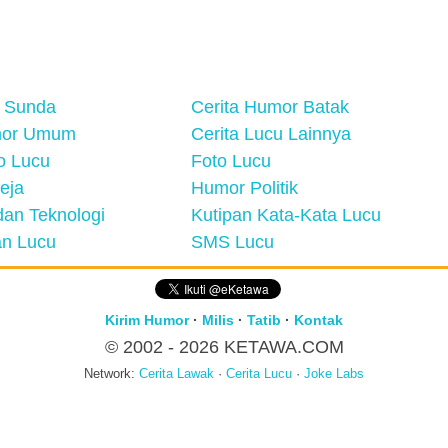
 Sunda
Cerita Humor Batak
mor Umum
Cerita Lucu Lainnya
eo Lucu
Foto Lucu
eja
Humor Politik
an Teknologi
Kutipan Kata-Kata Lucu
n Lucu
SMS Lucu
Kirim Humor
·
Milis
·
Tatib
·
Kontak
© 2002 - 2026
KETAWA.COM
Network:
Cerita Lawak
·
Cerita Lucu
·
Joke Labs