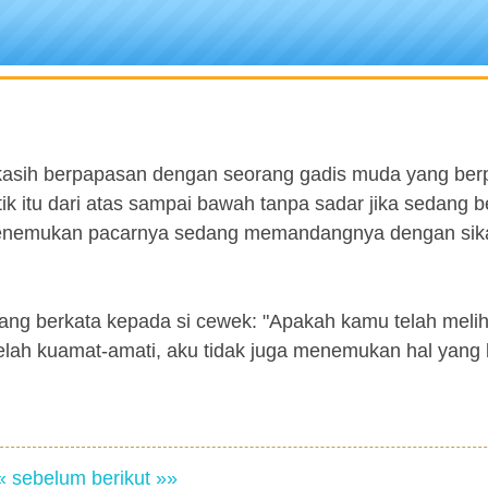
kekasih berpapasan dengan seorang gadis muda yang ber
ik itu dari atas sampai bawah tanpa sadar jika sedang 
a menemukan pacarnya sedang memandangnya dengan sik
ang berkata kepada si cewek: "Apakah kamu telah melih
telah kuamat-amati, aku tidak juga menemukan hal yang 
« sebelum
berikut »»