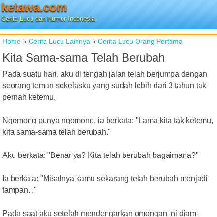
ketawa.com
Cerita Lucu dan Humor Indonesia
Home
»
Cerita Lucu Lainnya
»
Cerita Lucu Orang Pertama
Kita Sama-sama Telah Berubah
Pada suatu hari, aku di tengah jalan telah berjumpa dengan
seorang teman sekelasku yang sudah lebih dari 3 tahun tak
pernah ketemu.
Ngomong punya ngomong, ia berkata: "Lama kita tak ketemu,
kita sama-sama telah berubah."
Aku berkata: "Benar ya? Kita telah berubah bagaimana?"
Ia berkata: "Misalnya kamu sekarang telah berubah menjadi
tampan..."
Pada saat aku setelah mendengarkan omongan ini diam-