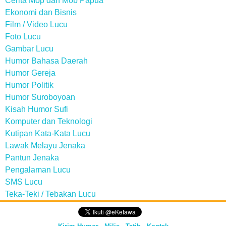
Cerita Mop dan Mob Papua
Ekonomi dan Bisnis
Film / Video Lucu
Foto Lucu
Gambar Lucu
Humor Bahasa Daerah
Humor Gereja
Humor Politik
Humor Suroboyoan
Kisah Humor Sufi
Komputer dan Teknologi
Kutipan Kata-Kata Lucu
Lawak Melayu Jenaka
Pantun Jenaka
Pengalaman Lucu
SMS Lucu
Teka-Teki / Tebakan Lucu