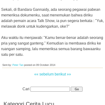
Sekali, di Bandara Gannaidy, ada seorang pegawai pabean
memeriksa dokumenku, saat menemukan bahwa diriku
adalah pemain acara Talk Show, ia pun segera berkata : "Yuk,
melawak donk untuk kudengarkan, oke?"
Aku waktu itu menjawab: "Kamu benar-benar adalah seorang
pria yang sangat ganteng." Kemudian ia membawa diriku ke
ruangan samping, lalu memeriksa semua barang bawaanku
satu per satu.
Sent by:
Peter Tan
posted on
09 October 2014
«« sebelum
berikut »»
Cari
Kategori Cerita Lucu