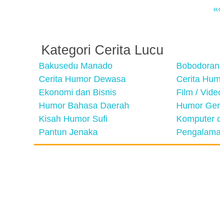
«
Kategori Cerita Lucu
Bakusedu Manado
Bobodoran
Cerita Humor Dewasa
Cerita Hu
Ekonomi dan Bisnis
Film / Vid
Humor Bahasa Daerah
Humor Ger
Kisah Humor Sufi
Komputer d
Pantun Jenaka
Pengalama