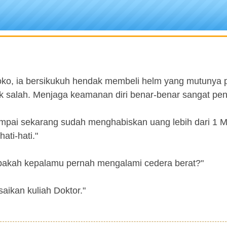
ko, ia bersikukuh hendak membeli helm yang mutunya p
k salah. Menjaga keamanan diri benar-benar sangat pent
mpai sekarang sudah menghabiskan uang lebih dari 1 M
ati-hati."
Apakah kepalamu pernah mengalami cedera berat?"
saikan kuliah Doktor."