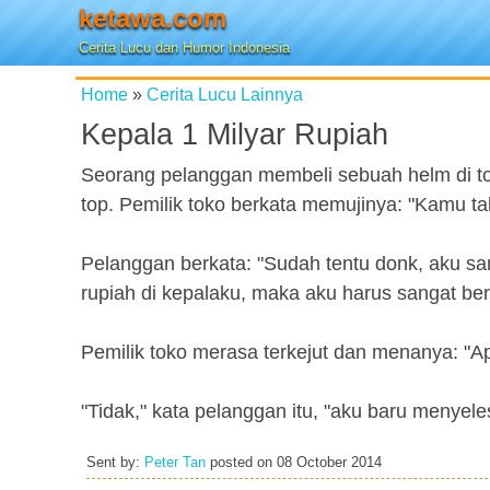
ketawa.com
Cerita Lucu dan Humor Indonesia
Home
»
Cerita Lucu Lainnya
Kepala 1 Milyar Rupiah
Seorang pelanggan membeli sebuah helm di to
top. Pemilik toko berkata memujinya: "Kamu ta
Pelanggan berkata: "Sudah tentu donk, aku sa
rupiah di kepalaku, maka aku harus sangat berh
Pemilik toko merasa terkejut dan menanya: "
"Tidak," kata pelanggan itu, "aku baru menyele
Sent by:
Peter Tan
posted on
08 October 2014