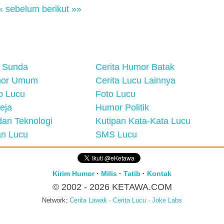
« sebelum
berikut »»
 Sunda
Cerita Humor Batak
mor Umum
Cerita Lucu Lainnya
eo Lucu
Foto Lucu
eja
Humor Politik
an Teknologi
Kutipan Kata-Kata Lucu
n Lucu
SMS Lucu
Kirim Humor
·
Milis
·
Tatib
·
Kontak
© 2002 - 2026
KETAWA.COM
Network:
Cerita Lawak
·
Cerita Lucu
·
Joke Labs