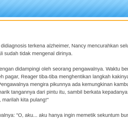
didiagnosis terkena alzheimer, Nancy mencurahkan sel
 sudah tidak mengenal dirinya.
 dengan didampingi oleh seorang pengawalnya. Waktu ber
leh pagar, Reager tiba-tiba menghentikan langkah kakiny
. Pengawalnya mengira pikunnya ada kemungkinan kamb
rik tangannya dari pintu itu, sambil berkata kepadanya
 marilah kita pulang!"
lnya: "O, aku... aku hanya ingin memetik sekuntum bu