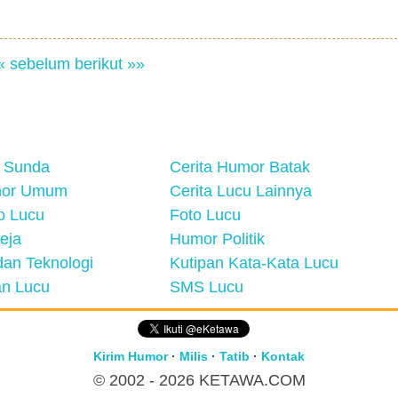
« sebelum
berikut »»
 Sunda
Cerita Humor Batak
mor Umum
Cerita Lucu Lainnya
eo Lucu
Foto Lucu
eja
Humor Politik
an Teknologi
Kutipan Kata-Kata Lucu
n Lucu
SMS Lucu
Kirim Humor
·
Milis
·
Tatib
·
Kontak
© 2002 - 2026
KETAWA.COM