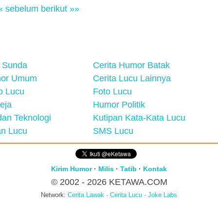
« sebelum
berikut »»
 Sunda
Cerita Humor Batak
mor Umum
Cerita Lucu Lainnya
eo Lucu
Foto Lucu
eja
Humor Politik
an Teknologi
Kutipan Kata-Kata Lucu
n Lucu
SMS Lucu
Kirim Humor
·
Milis
·
Tatib
·
Kontak
© 2002 - 2026
KETAWA.COM
Network:
Cerita Lawak
·
Cerita Lucu
·
Joke Labs