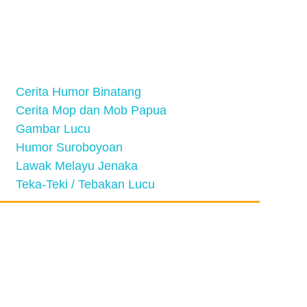
Cerita Humor Binatang
Cerita Mop dan Mob Papua
Gambar Lucu
Humor Suroboyoan
Lawak Melayu Jenaka
Teka-Teki / Tebakan Lucu