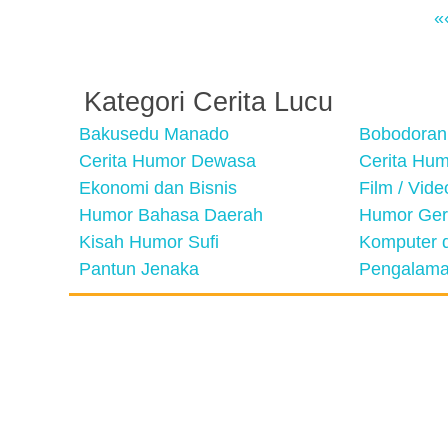
«
Kategori Cerita Lucu
Bakusedu Manado
Bobodoran
Cerita Humor Dewasa
Cerita Hu
Ekonomi dan Bisnis
Film / Vid
Humor Bahasa Daerah
Humor Ger
Kisah Humor Sufi
Komputer d
Pantun Jenaka
Pengalama