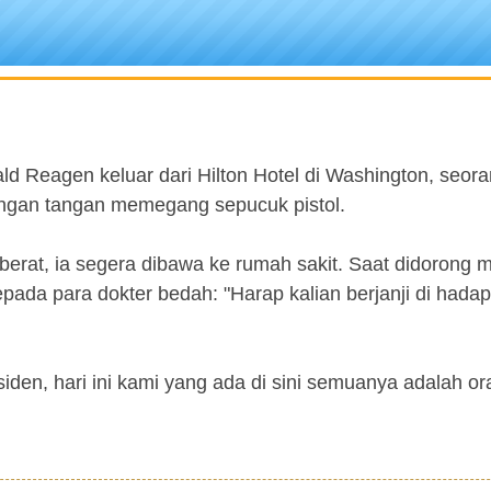
ld Reagen keluar dari Hilton Hotel di Washington, seor
gan tangan memegang sepucuk pistol.
erat, ia segera dibawa ke rumah sakit. Saat didorong 
pada para dokter bedah: "Harap kalian berjanji di hada
den, hari ini kami yang ada di sini semuanya adalah or