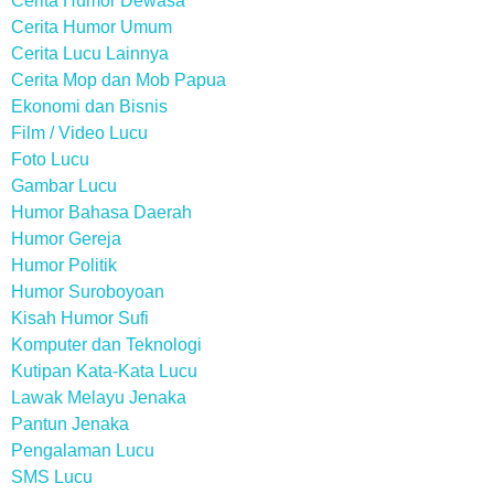
Cerita Humor Dewasa
Cerita Humor Umum
Cerita Lucu Lainnya
Cerita Mop dan Mob Papua
Ekonomi dan Bisnis
Film / Video Lucu
Foto Lucu
Gambar Lucu
Humor Bahasa Daerah
Humor Gereja
Humor Politik
Humor Suroboyoan
Kisah Humor Sufi
Komputer dan Teknologi
Kutipan Kata-Kata Lucu
Lawak Melayu Jenaka
Pantun Jenaka
Pengalaman Lucu
SMS Lucu