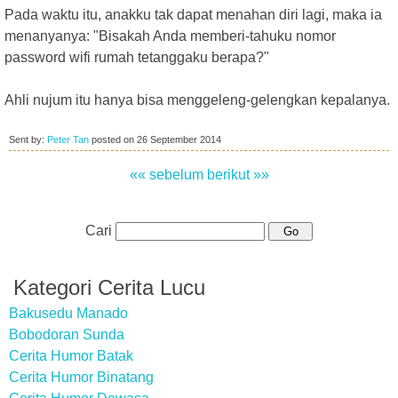
Pada waktu itu, anakku tak dapat menahan diri lagi, maka ia
menanyanya: "Bisakah Anda memberi-tahuku nomor
password wifi rumah tetanggaku berapa?"
Ahli nujum itu hanya bisa menggeleng-gelengkan kepalanya.
Sent by:
Peter Tan
posted on
26 September 2014
«« sebelum
berikut »»
Cari
Kategori Cerita Lucu
Bakusedu Manado
Bobodoran Sunda
Cerita Humor Batak
Cerita Humor Binatang