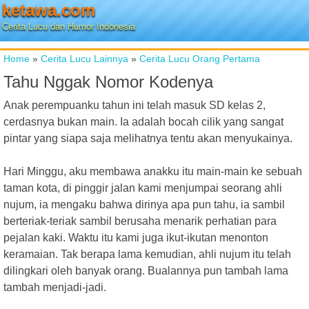
ketawa.com
Cerita Lucu dan Humor Indonesia
Home
»
Cerita Lucu Lainnya
»
Cerita Lucu Orang Pertama
Tahu Nggak Nomor Kodenya
Anak perempuanku tahun ini telah masuk SD kelas 2,
cerdasnya bukan main. Ia adalah bocah cilik yang sangat
pintar yang siapa saja melihatnya tentu akan menyukainya.
Hari Minggu, aku membawa anakku itu main-main ke sebuah
taman kota, di pinggir jalan kami menjumpai seorang ahli
nujum, ia mengaku bahwa dirinya apa pun tahu, ia sambil
berteriak-teriak sambil berusaha menarik perhatian para
pejalan kaki. Waktu itu kami juga ikut-ikutan menonton
keramaian. Tak berapa lama kemudian, ahli nujum itu telah
dilingkari oleh banyak orang. Bualannya pun tambah lama
tambah menjadi-jadi.