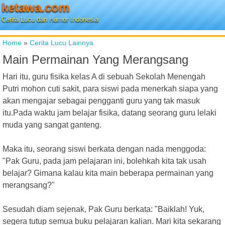
ketawa.com
Cerita Lucu dan Humor Indonesia
Home
»
Cerita Lucu Lainnya
Main Permainan Yang Merangsang
Hari itu, guru fisika kelas A di sebuah Sekolah Menengah
Putri mohon cuti sakit, para siswi pada menerkah siapa yang
akan mengajar sebagai pengganti guru yang tak masuk
itu.Pada waktu jam belajar fisika, datang seorang guru lelaki
muda yang sangat ganteng.
Maka itu, seorang siswi berkata dengan nada menggoda:
"Pak Guru, pada jam pelajaran ini, bolehkah kita tak usah
belajar? Gimana kalau kita main beberapa permainan yang
merangsang?"
Sesudah diam sejenak, Pak Guru berkata: "Baiklah! Yuk,
segera tutup semua buku pelajaran kalian. Mari kita sekarang