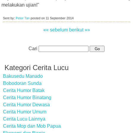
melakukan ujian!"
Sent by:
Peter Tan
posted on
11 September 2014
«« sebelum
berikut »»
Cari
Kategori Cerita Lucu
Bakusedu Manado
Bobodoran Sunda
Cerita Humor Batak
Cerita Humor Binatang
Cerita Humor Dewasa
Cerita Humor Umum
Cerita Lucu Lainnya
Cerita Mop dan Mob Papua