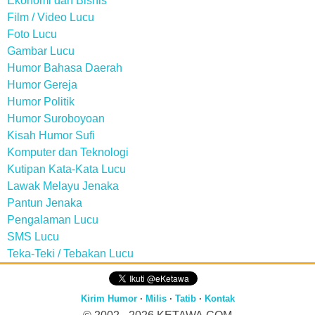
Ekonomi dan Bisnis
Film / Video Lucu
Foto Lucu
Gambar Lucu
Humor Bahasa Daerah
Humor Gereja
Humor Politik
Humor Suroboyoan
Kisah Humor Sufi
Komputer dan Teknologi
Kutipan Kata-Kata Lucu
Lawak Melayu Jenaka
Pantun Jenaka
Pengalaman Lucu
SMS Lucu
Teka-Teki / Tebakan Lucu
Kirim Humor
·
Milis
·
Tatib
·
Kontak