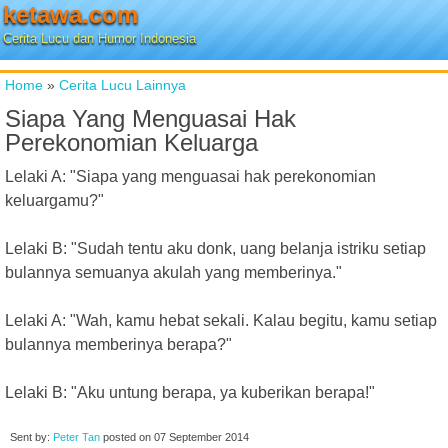
ketawa.com
Cerita Lucu dan Humor Indonesia
Home
»
Cerita Lucu Lainnya
Siapa Yang Menguasai Hak
Perekonomian Keluarga
Lelaki A: "Siapa yang menguasai hak perekonomian
keluargamu?"
Lelaki B: "Sudah tentu aku donk, uang belanja istriku setiap
bulannya semuanya akulah yang memberinya."
Lelaki A: "Wah, kamu hebat sekali. Kalau begitu, kamu setiap
bulannya memberinya berapa?"
Lelaki B: "Aku untung berapa, ya kuberikan berapa!"
Sent by:
Peter Tan
posted on
07 September 2014