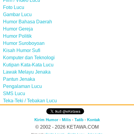
Film / Video Lucu
Foto Lucu
Gambar Lucu
Humor Bahasa Daerah
Humor Gereja
Humor Politik
Humor Suroboyoan
Kisah Humor Sufi
Komputer dan Teknologi
Kutipan Kata-Kata Lucu
Lawak Melayu Jenaka
Pantun Jenaka
Pengalaman Lucu
SMS Lucu
Teka-Teki / Tebakan Lucu
Kirim Humor
·
Milis
·
Tatib
·
Kontak
© 2002 - 2026
KETAWA.COM