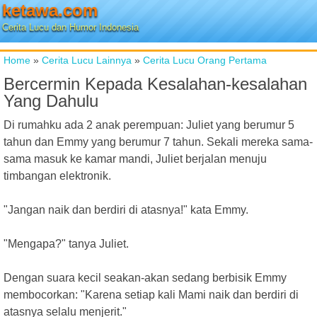
ketawa.com
Cerita Lucu dan Humor Indonesia
Home
»
Cerita Lucu Lainnya
»
Cerita Lucu Orang Pertama
Bercermin Kepada Kesalahan-kesalahan
Yang Dahulu
Di rumahku ada 2 anak perempuan: Juliet yang berumur 5
tahun dan Emmy yang berumur 7 tahun. Sekali mereka sama-
sama masuk ke kamar mandi, Juliet berjalan menuju
timbangan elektronik.
"Jangan naik dan berdiri di atasnya!" kata Emmy.
"Mengapa?" tanya Juliet.
Dengan suara kecil seakan-akan sedang berbisik Emmy
membocorkan: "Karena setiap kali Mami naik dan berdiri di
atasnya selalu menjerit."