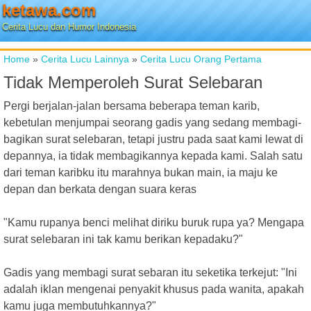
ketawa.com
Cerita Lucu dan Humor Indonesia
Home
»
Cerita Lucu Lainnya
»
Cerita Lucu Orang Pertama
Tidak Memperoleh Surat Selebaran
Pergi berjalan-jalan bersama beberapa teman karib,
kebetulan menjumpai seorang gadis yang sedang membagi-
bagikan surat selebaran, tetapi justru pada saat kami lewat di
depannya, ia tidak membagikannya kepada kami. Salah satu
dari teman karibku itu marahnya bukan main, ia maju ke
depan dan berkata dengan suara keras
"Kamu rupanya benci melihat diriku buruk rupa ya? Mengapa
surat selebaran ini tak kamu berikan kepadaku?"
Gadis yang membagi surat sebaran itu seketika terkejut: "Ini
adalah iklan mengenai penyakit khusus pada wanita, apakah
kamu juga membutuhkannya?"