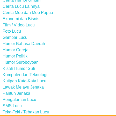
Cerita Humor Umum
Cerita Lucu Lainnya
Cerita Mop dan Mob Papua
Ekonomi dan Bisnis
Film / Video Lucu
Foto Lucu
Gambar Lucu
Humor Bahasa Daerah
Humor Gereja
Humor Politik
Humor Suroboyoan
Kisah Humor Sufi
Komputer dan Teknologi
Kutipan Kata-Kata Lucu
Lawak Melayu Jenaka
Pantun Jenaka
Pengalaman Lucu
SMS Lucu
Teka-Teki / Tebakan Lucu