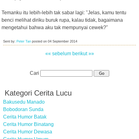
Temanku itu lebih-lebih tak sabar lagi: "Jelas, kamu tentu
benci melihat diriku buruk rupa, kalau tidak, bagaimana
mengetahui bahwa aku tak mempunyai cewek?"
Sent by:
Peter Tan
posted on
04 September 2014
«« sebelum
berikut »»
Cari
Kategori Cerita Lucu
Bakusedu Manado
Bobodoran Sunda
Cerita Humor Batak
Cerita Humor Binatang
Cerita Humor Dewasa