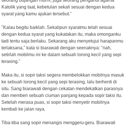
seorang bujangan murni, juga seorang penganut agama
Katolik yang taat, kebetulan sekali sesuai dengan kedua
syarat yang kamu ajukan tersebut."
"Kalau begitu baiklah. Sekalipun syaratmu telah sesuai
dengan kedua syarat yang kukatakan itu, maka omonganku
tadi tentu saja berlaku. Sekarang aku menyetujui harapanmu
terlaksana," kata si biarawati dengan seenaknya: "nah,
setirlah mobilmu ini ke dalam sebuah lorong kecil yang sepi
terasing."
Maka itu, si sopir taksi segera membelokkan mobilnya masuk
ke sebuah lorong kecil yang sepi terasing, lalu berhenti di
situ. Sang biarawati dengan cekatan mendekatkan parasnya
dan memberi sebuah ciuman panjang kepada sopir taksi itu.
Setelah merasa puas, si sopir taksi menyetir mobilnya
kembali ke jalan raya.
Tiba-tiba sang sopir menangis menggeru-geru. Biarawati