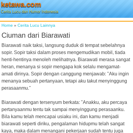
ketawa.com
Cerita Lucu dan Humor Indonesia
Home
»
Cerita Lucu Lainnya
Ciuman dari Biarawati
Biarawati naik taksi, langsung duduk di tempat sebelahnya
sopir. Sopir taksi dalam proses mengemudikan mobil, tiada
henti-hentinya menoleh melihatnya. Biarawati merasa sangat
heran, menanya si sopir mengapa kok selalu mengamat-
amati dirinya. Sopir dengan canggung menjawab: "Aku ingin
menanya sebuah pertanyaan, tetapi aku takut menyinggung
perasaanmu."
Biarawati dengan tersenyum berkata: "Anakku, aku percaya
pertanyaanmu tentu tak sampai menyinggung perasaanku.
Bila kamu telah mencapai usiaku ini, dan kamu menjadi
biarawati seperti diriku, pengalaman hidupmu telah sangat
kaya, maka dalam menangani pekerjaan sudah tentu juga