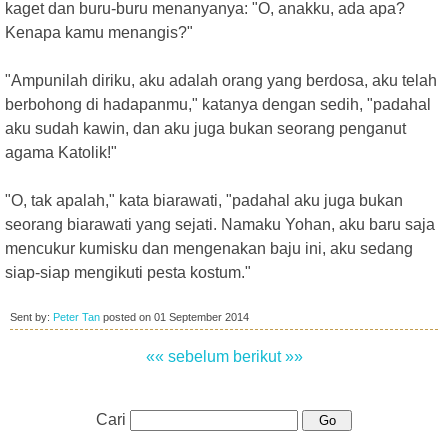
kaget dan buru-buru menanyanya: "O, anakku, ada apa?
Kenapa kamu menangis?"
"Ampunilah diriku, aku adalah orang yang berdosa, aku telah
berbohong di hadapanmu," katanya dengan sedih, "padahal
aku sudah kawin, dan aku juga bukan seorang penganut
agama Katolik!"
"O, tak apalah," kata biarawati, "padahal aku juga bukan
seorang biarawati yang sejati. Namaku Yohan, aku baru saja
mencukur kumisku dan mengenakan baju ini, aku sedang
siap-siap mengikuti pesta kostum."
Sent by:
Peter Tan
posted on
01 September 2014
«« sebelum
berikut »»
Cari