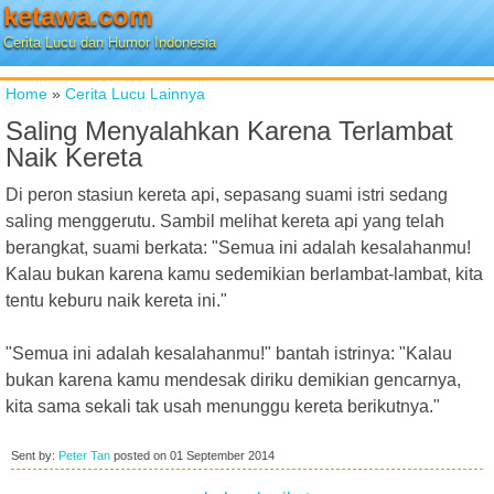
ketawa.com
Cerita Lucu dan Humor Indonesia
Home
»
Cerita Lucu Lainnya
Saling Menyalahkan Karena Terlambat
Naik Kereta
Di peron stasiun kereta api, sepasang suami istri sedang
saling menggerutu. Sambil melihat kereta api yang telah
berangkat, suami berkata: "Semua ini adalah kesalahanmu!
Kalau bukan karena kamu sedemikian berlambat-lambat, kita
tentu keburu naik kereta ini."
"Semua ini adalah kesalahanmu!" bantah istrinya: "Kalau
bukan karena kamu mendesak diriku demikian gencarnya,
kita sama sekali tak usah menunggu kereta berikutnya."
Sent by:
Peter Tan
posted on
01 September 2014