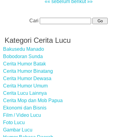
«« sebelum
berikut »»
Cari
Kategori Cerita Lucu
Bakusedu Manado
Bobodoran Sunda
Cerita Humor Batak
Cerita Humor Binatang
Cerita Humor Dewasa
Cerita Humor Umum
Cerita Lucu Lainnya
Cerita Mop dan Mob Papua
Ekonomi dan Bisnis
Film / Video Lucu
Foto Lucu
Gambar Lucu