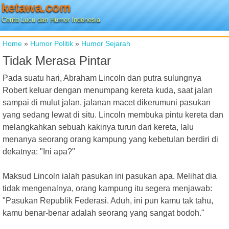
ketawa.com
Cerita Lucu dan Humor Indonesia
Home
»
Humor Politik
»
Humor Sejarah
Tidak Merasa Pintar
Pada suatu hari, Abraham Lincoln dan putra sulungnya
Robert keluar dengan menumpang kereta kuda, saat jalan
sampai di mulut jalan, jalanan macet dikerumuni pasukan
yang sedang lewat di situ. Lincoln membuka pintu kereta dan
melangkahkan sebuah kakinya turun dari kereta, lalu
menanya seorang orang kampung yang kebetulan berdiri di
dekatnya: "Ini apa?"
Maksud Lincoln ialah pasukan ini pasukan apa. Melihat dia
tidak mengenalnya, orang kampung itu segera menjawab:
"Pasukan Republik Federasi. Aduh, ini pun kamu tak tahu,
kamu benar-benar adalah seorang yang sangat bodoh."