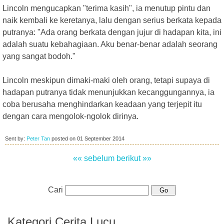
Lincoln mengucapkan "terima kasih", ia menutup pintu dan
naik kembali ke keretanya, lalu dengan serius berkata kepada
putranya: "Ada orang berkata dengan jujur di hadapan kita, ini
adalah suatu kebahagiaan. Aku benar-benar adalah seorang
yang sangat bodoh."
Lincoln meskipun dimaki-maki oleh orang, tetapi supaya di
hadapan putranya tidak menunjukkan kecanggungannya, ia
coba berusaha menghindarkan keadaan yang terjepit itu
dengan cara mengolok-ngolok dirinya.
Sent by:
Peter Tan
posted on
01 September 2014
«« sebelum
berikut »»
Cari
Kategori Cerita Lucu