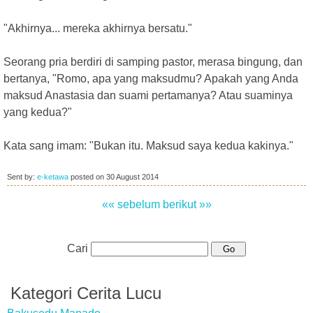
"Akhirnya... mereka akhirnya bersatu."
Seorang pria berdiri di samping pastor, merasa bingung, dan
bertanya, "Romo, apa yang maksudmu? Apakah yang Anda
maksud Anastasia dan suami pertamanya? Atau suaminya
yang kedua?"
Kata sang imam: "Bukan itu. Maksud saya kedua kakinya."
Sent by:
e-ketawa
posted on
30 August 2014
«« sebelum
berikut »»
Cari
Kategori Cerita Lucu