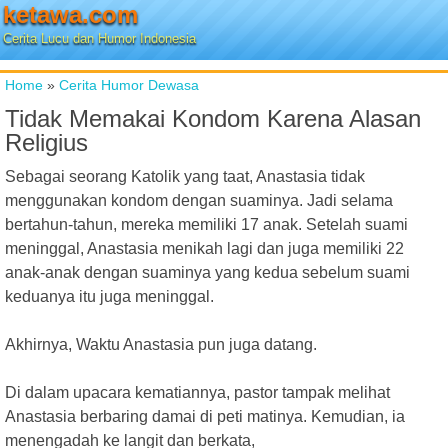
ketawa.com
Cerita Lucu dan Humor Indonesia
Home
»
Cerita Humor Dewasa
Tidak Memakai Kondom Karena Alasan
Religius
Sebagai seorang Katolik yang taat, Anastasia tidak
menggunakan kondom dengan suaminya. Jadi selama
bertahun-tahun, mereka memiliki 17 anak. Setelah suami
meninggal, Anastasia menikah lagi dan juga memiliki 22
anak-anak dengan suaminya yang kedua sebelum suami
keduanya itu juga meninggal.
Akhirnya, Waktu Anastasia pun juga datang.
Di dalam upacara kematiannya, pastor tampak melihat
Anastasia berbaring damai di peti matinya. Kemudian, ia
menengadah ke langit dan berkata,