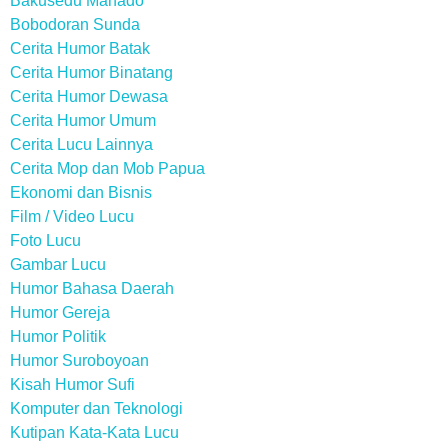
Bakusedu Manado
Bobodoran Sunda
Cerita Humor Batak
Cerita Humor Binatang
Cerita Humor Dewasa
Cerita Humor Umum
Cerita Lucu Lainnya
Cerita Mop dan Mob Papua
Ekonomi dan Bisnis
Film / Video Lucu
Foto Lucu
Gambar Lucu
Humor Bahasa Daerah
Humor Gereja
Humor Politik
Humor Suroboyoan
Kisah Humor Sufi
Komputer dan Teknologi
Kutipan Kata-Kata Lucu