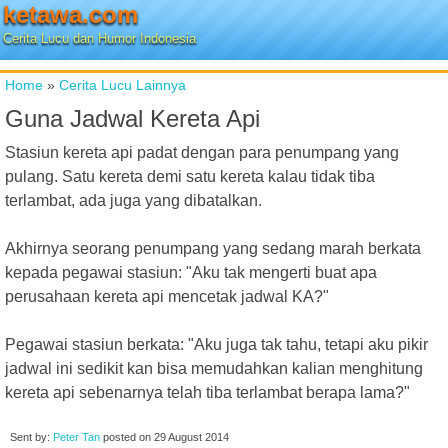
ketawa.com
Cerita Lucu dan Humor Indonesia
Home
»
Cerita Lucu Lainnya
Guna Jadwal Kereta Api
Stasiun kereta api padat dengan para penumpang yang
pulang. Satu kereta demi satu kereta kalau tidak tiba
terlambat, ada juga yang dibatalkan.
Akhirnya seorang penumpang yang sedang marah berkata
kepada pegawai stasiun: "Aku tak mengerti buat apa
perusahaan kereta api mencetak jadwal KA?"
Pegawai stasiun berkata: "Aku juga tak tahu, tetapi aku pikir
jadwal ini sedikit kan bisa memudahkan kalian menghitung
kereta api sebenarnya telah tiba terlambat berapa lama?"
Sent by:
Peter Tan
posted on
29 August 2014