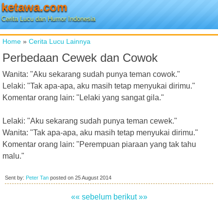
ketawa.com
Cerita Lucu dan Humor Indonesia
Home
»
Cerita Lucu Lainnya
Perbedaan Cewek dan Cowok
Wanita: "Aku sekarang sudah punya teman cowok."
Lelaki: "Tak apa-apa, aku masih tetap menyukai dirimu."
Komentar orang lain: "Lelaki yang sangat gila."
Lelaki: "Aku sekarang sudah punya teman cewek."
Wanita: "Tak apa-apa, aku masih tetap menyukai dirimu."
Komentar orang lain: "Perempuan piaraan yang tak tahu
malu."
Sent by:
Peter Tan
posted on
25 August 2014
«« sebelum
berikut »»