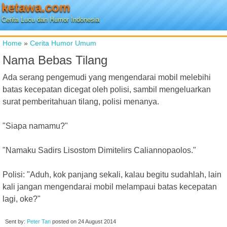
ketawa.com
Cerita Lucu dan Humor Indonesia
Home
»
Cerita Humor Umum
Nama Bebas Tilang
Ada serang pengemudi yang mengendarai mobil melebihi
batas kecepatan dicegat oleh polisi, sambil mengeluarkan
surat pemberitahuan tilang, polisi menanya.
"Siapa namamu?"
"Namaku Sadirs Lisostom Dimitelirs Caliannopaolos."
Polisi: "Aduh, kok panjang sekali, kalau begitu sudahlah, lain
kali jangan mengendarai mobil melampaui batas kecepatan
lagi, oke?"
Sent by:
Peter Tan
posted on
24 August 2014