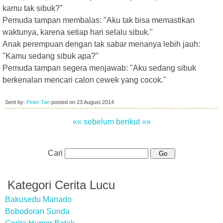
kamu tak sibuk?"
Pemuda tampan membalas: "Aku tak bisa memastikan
waktunya, karena setiap hari selalu sibuk."
Anak perempuan dengan tak sabar menanya lebih jauh:
"Kamu sedang sibuk apa?"
Pemuda tampan segera menjawab: "Aku sedang sibuk
berkenalan mencari calon cewek yang cocok."
Sent by:
Peter Tan
posted on
23 August 2014
«« sebelum
berikut »»
Cari
Kategori Cerita Lucu
Bakusedu Manado
Bobodoran Sunda