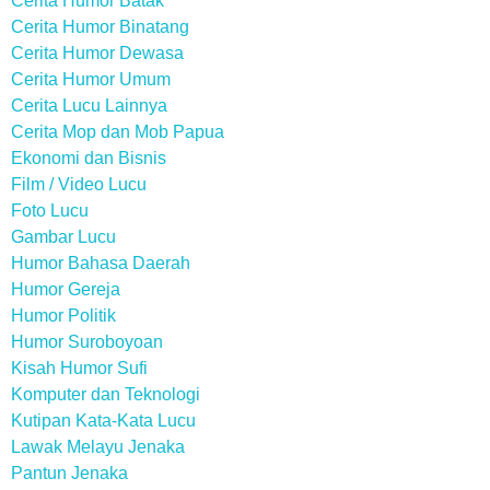
Cerita Humor Batak
Cerita Humor Binatang
Cerita Humor Dewasa
Cerita Humor Umum
Cerita Lucu Lainnya
Cerita Mop dan Mob Papua
Ekonomi dan Bisnis
Film / Video Lucu
Foto Lucu
Gambar Lucu
Humor Bahasa Daerah
Humor Gereja
Humor Politik
Humor Suroboyoan
Kisah Humor Sufi
Komputer dan Teknologi
Kutipan Kata-Kata Lucu
Lawak Melayu Jenaka
Pantun Jenaka