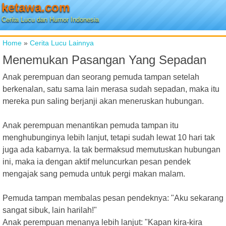
ketawa.com
Cerita Lucu dan Humor Indonesia
Home
»
Cerita Lucu Lainnya
Menemukan Pasangan Yang Sepadan
Anak perempuan dan seorang pemuda tampan setelah
berkenalan, satu sama lain merasa sudah sepadan, maka itu
mereka pun saling berjanji akan meneruskan hubungan.
Anak perempuan menantikan pemuda tampan itu
menghubunginya lebih lanjut, tetapi sudah lewat 10 hari tak
juga ada kabarnya. Ia tak bermaksud memutuskan hubungan
ini, maka ia dengan aktif meluncurkan pesan pendek
mengajak sang pemuda untuk pergi makan malam.
Pemuda tampan membalas pesan pendeknya: "Aku sekarang
sangat sibuk, lain harilah!"
Anak perempuan menanya lebih lanjut: "Kapan kira-kira