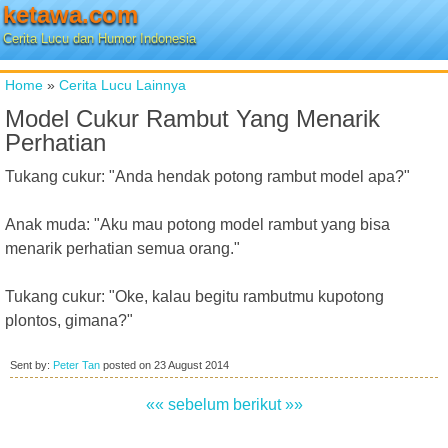
ketawa.com
Cerita Lucu dan Humor Indonesia
Home
»
Cerita Lucu Lainnya
Model Cukur Rambut Yang Menarik
Perhatian
Tukang cukur: "Anda hendak potong rambut model apa?"
Anak muda: "Aku mau potong model rambut yang bisa
menarik perhatian semua orang."
Tukang cukur: "Oke, kalau begitu rambutmu kupotong
plontos, gimana?"
Sent by:
Peter Tan
posted on
23 August 2014
«« sebelum
berikut »»