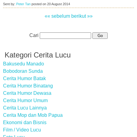
Sent by:
Peter Tan
posted on
20 August 2014
«« sebelum
berikut »»
Cari
Kategori Cerita Lucu
Bakusedu Manado
Bobodoran Sunda
Cerita Humor Batak
Cerita Humor Binatang
Cerita Humor Dewasa
Cerita Humor Umum
Cerita Lucu Lainnya
Cerita Mop dan Mob Papua
Ekonomi dan Bisnis
Film / Video Lucu