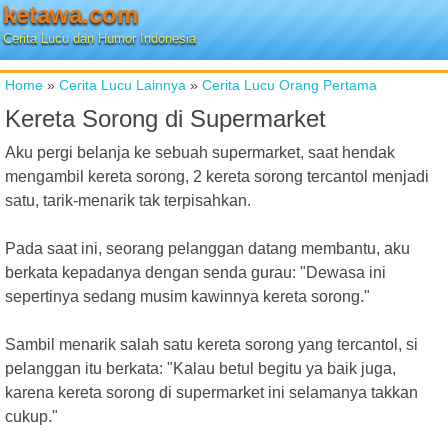
ketawa.com
Cerita Lucu dan Humor Indonesia
Home
»
Cerita Lucu Lainnya
»
Cerita Lucu Orang Pertama
Kereta Sorong di Supermarket
Aku pergi belanja ke sebuah supermarket, saat hendak
mengambil kereta sorong, 2 kereta sorong tercantol menjadi
satu, tarik-menarik tak terpisahkan.
Pada saat ini, seorang pelanggan datang membantu, aku
berkata kepadanya dengan senda gurau: "Dewasa ini
sepertinya sedang musim kawinnya kereta sorong."
Sambil menarik salah satu kereta sorong yang tercantol, si
pelanggan itu berkata: "Kalau betul begitu ya baik juga,
karena kereta sorong di supermarket ini selamanya takkan
cukup."