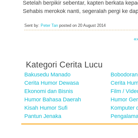
Setelah berpikir sebentar, kapten berkata ke
Sehabis merokok nanti, segeralah pergi ke d
Sent by:
Peter Tan
posted on
20 August 2014
«
Kategori Cerita Lucu
Bakusedu Manado
Bobodoran
Cerita Humor Dewasa
Cerita Hu
Ekonomi dan Bisnis
Film / Vid
Humor Bahasa Daerah
Humor Ger
Kisah Humor Sufi
Komputer d
Pantun Jenaka
Pengalama