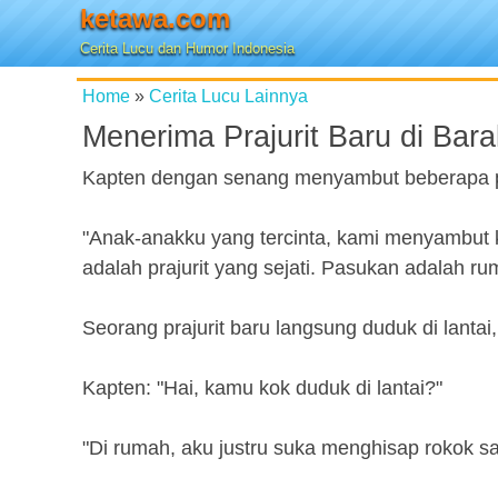
ketawa.com
Cerita Lucu dan Humor Indonesia
Home
»
Cerita Lucu Lainnya
Menerima Prajurit Baru di Bara
Kapten dengan senang menyambut beberapa praj
"Anak-anakku yang tercinta, kami menyambut k
adalah prajurit yang sejati. Pasukan adalah rum
Seorang prajurit baru langsung duduk di lanta
Kapten: "Hai, kamu kok duduk di lantai?"
"Di rumah, aku justru suka menghisap rokok sam