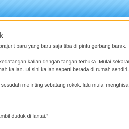
k
urit baru yang baru saja tiba di pintu gerbang barak.
edatangan kalian dengan tangan terbuka. Mulai sekaran
ah kalian. Di sini kalian seperti berada di rumah sendiri.
i, sesudah melinting sebatang rokok, lalu mulai menghis
bil duduk di lantai."