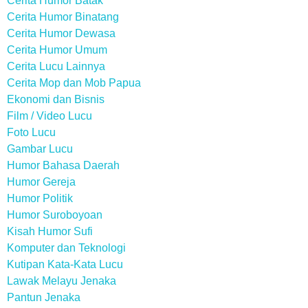
Cerita Humor Batak
Cerita Humor Binatang
Cerita Humor Dewasa
Cerita Humor Umum
Cerita Lucu Lainnya
Cerita Mop dan Mob Papua
Ekonomi dan Bisnis
Film / Video Lucu
Foto Lucu
Gambar Lucu
Humor Bahasa Daerah
Humor Gereja
Humor Politik
Humor Suroboyoan
Kisah Humor Sufi
Komputer dan Teknologi
Kutipan Kata-Kata Lucu
Lawak Melayu Jenaka
Pantun Jenaka