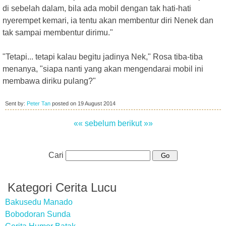
di sebelah dalam, bila ada mobil dengan tak hati-hati
nyerempet kemari, ia tentu akan membentur diri Nenek dan
tak sampai membentur dirimu."
"Tetapi... tetapi kalau begitu jadinya Nek," Rosa tiba-tiba
menanya, "siapa nanti yang akan mengendarai mobil ini
membawa diriku pulang?"
Sent by:
Peter Tan
posted on
19 August 2014
«« sebelum
berikut »»
Cari
Kategori Cerita Lucu
Bakusedu Manado
Bobodoran Sunda