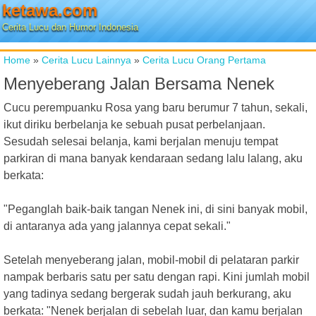
ketawa.com
Cerita Lucu dan Humor Indonesia
Home
»
Cerita Lucu Lainnya
»
Cerita Lucu Orang Pertama
Menyeberang Jalan Bersama Nenek
Cucu perempuanku Rosa yang baru berumur 7 tahun, sekali,
ikut diriku berbelanja ke sebuah pusat perbelanjaan.
Sesudah selesai belanja, kami berjalan menuju tempat
parkiran di mana banyak kendaraan sedang lalu lalang, aku
berkata:
"Peganglah baik-baik tangan Nenek ini, di sini banyak mobil,
di antaranya ada yang jalannya cepat sekali."
Setelah menyeberang jalan, mobil-mobil di pelataran parkir
nampak berbaris satu per satu dengan rapi. Kini jumlah mobil
yang tadinya sedang bergerak sudah jauh berkurang, aku
berkata: "Nenek berjalan di sebelah luar, dan kamu berjalan