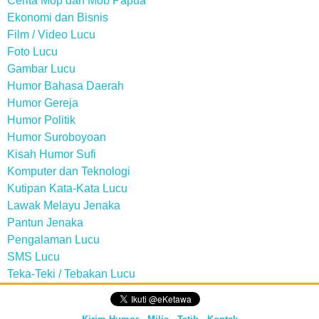
Cerita Mop dan Mob Papua
Ekonomi dan Bisnis
Film / Video Lucu
Foto Lucu
Gambar Lucu
Humor Bahasa Daerah
Humor Gereja
Humor Politik
Humor Suroboyoan
Kisah Humor Sufi
Komputer dan Teknologi
Kutipan Kata-Kata Lucu
Lawak Melayu Jenaka
Pantun Jenaka
Pengalaman Lucu
SMS Lucu
Teka-Teki / Tebakan Lucu