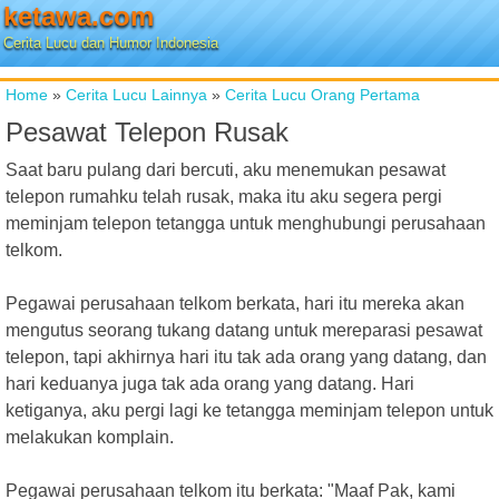
ketawa.com
Cerita Lucu dan Humor Indonesia
Home
»
Cerita Lucu Lainnya
»
Cerita Lucu Orang Pertama
Pesawat Telepon Rusak
Saat baru pulang dari bercuti, aku menemukan pesawat
telepon rumahku telah rusak, maka itu aku segera pergi
meminjam telepon tetangga untuk menghubungi perusahaan
telkom.
Pegawai perusahaan telkom berkata, hari itu mereka akan
mengutus seorang tukang datang untuk mereparasi pesawat
telepon, tapi akhirnya hari itu tak ada orang yang datang, dan
hari keduanya juga tak ada orang yang datang. Hari
ketiganya, aku pergi lagi ke tetangga meminjam telepon untuk
melakukan komplain.
Pegawai perusahaan telkom itu berkata: "Maaf Pak, kami