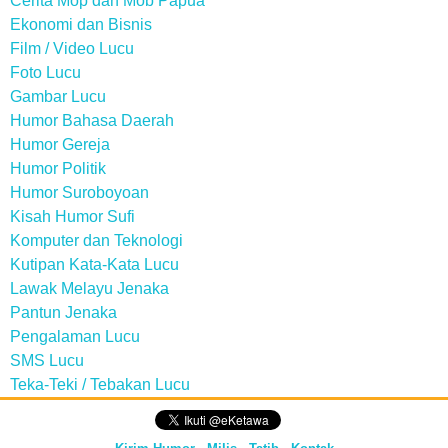
Cerita Mop dan Mob Papua
Ekonomi dan Bisnis
Film / Video Lucu
Foto Lucu
Gambar Lucu
Humor Bahasa Daerah
Humor Gereja
Humor Politik
Humor Suroboyoan
Kisah Humor Sufi
Komputer dan Teknologi
Kutipan Kata-Kata Lucu
Lawak Melayu Jenaka
Pantun Jenaka
Pengalaman Lucu
SMS Lucu
Teka-Teki / Tebakan Lucu