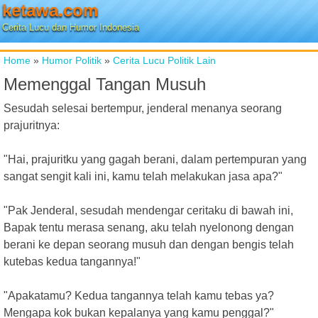
ketawa.com
Cerita Lucu dan Humor Indonesia
Home
»
Humor Politik
»
Cerita Lucu Politik Lain
Memenggal Tangan Musuh
Sesudah selesai bertempur, jenderal menanya seorang
prajuritnya:
"Hai, prajuritku yang gagah berani, dalam pertempuran yang
sangat sengit kali ini, kamu telah melakukan jasa apa?"
"Pak Jenderal, sesudah mendengar ceritaku di bawah ini,
Bapak tentu merasa senang, aku telah nyelonong dengan
berani ke depan seorang musuh dan dengan bengis telah
kutebas kedua tangannya!"
"Apakatamu? Kedua tangannya telah kamu tebas ya?
Mengapa kok bukan kepalanya yang kamu penggal?"