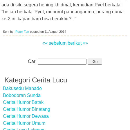
ada di situ segera hening khidmat, kemudian Pyel berkata:
"beliau berkata 'Pyel, menurut pandanganmu, perang dunia
ke-2 ini kapan baru bisa berakhir?'.."
Sent by:
Peter Tan
posted on
11 August 2014
«« sebelum
berikut »»
Cari
Kategori Cerita Lucu
Bakusedu Manado
Bobodoran Sunda
Cerita Humor Batak
Cerita Humor Binatang
Cerita Humor Dewasa
Cerita Humor Umum