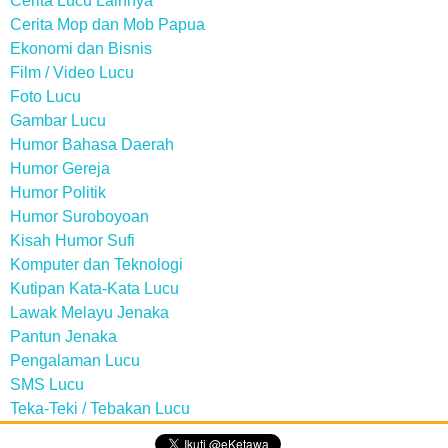
Cerita Lucu Lainnya
Cerita Mop dan Mob Papua
Ekonomi dan Bisnis
Film / Video Lucu
Foto Lucu
Gambar Lucu
Humor Bahasa Daerah
Humor Gereja
Humor Politik
Humor Suroboyoan
Kisah Humor Sufi
Komputer dan Teknologi
Kutipan Kata-Kata Lucu
Lawak Melayu Jenaka
Pantun Jenaka
Pengalaman Lucu
SMS Lucu
Teka-Teki / Tebakan Lucu