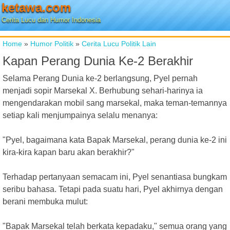
ketawa.com
Cerita Lucu dan Humor Indonesia
Home
»
Humor Politik
»
Cerita Lucu Politik Lain
Kapan Perang Dunia Ke-2 Berakhir
Selama Perang Dunia ke-2 berlangsung, Pyel pernah
menjadi sopir Marsekal X. Berhubung sehari-harinya ia
mengendarakan mobil sang marsekal, maka teman-temannya
setiap kali menjumpainya selalu menanya:
"Pyel, bagaimana kata Bapak Marsekal, perang dunia ke-2 ini
kira-kira kapan baru akan berakhir?"
Terhadap pertanyaan semacam ini, Pyel senantiasa bungkam
seribu bahasa. Tetapi pada suatu hari, Pyel akhirnya dengan
berani membuka mulut:
"Bapak Marsekal telah berkata kepadaku," semua orang yang