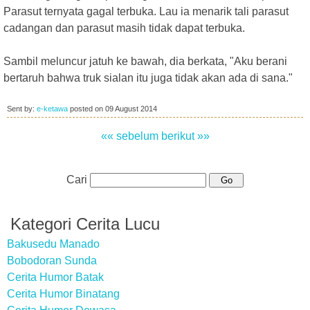
Parasut ternyata gagal terbuka. Lau ia menarik tali parasut
cadangan dan parasut masih tidak dapat terbuka.
Sambil meluncur jatuh ke bawah, dia berkata, "Aku berani
bertaruh bahwa truk sialan itu juga tidak akan ada di sana."
Sent by:
e-ketawa
posted on
09 August 2014
«« sebelum
berikut »»
Cari
Kategori Cerita Lucu
Bakusedu Manado
Bobodoran Sunda
Cerita Humor Batak
Cerita Humor Binatang