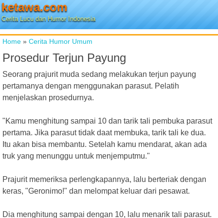
ketawa.com
Cerita Lucu dan Humor Indonesia
Home
»
Cerita Humor Umum
Prosedur Terjun Payung
Seorang prajurit muda sedang melakukan terjun payung
pertamanya dengan menggunakan parasut. Pelatih
menjelaskan prosedurnya.
"Kamu menghitung sampai 10 dan tarik tali pembuka parasut
pertama. Jika parasut tidak daat membuka, tarik tali ke dua.
Itu akan bisa membantu. Setelah kamu mendarat, akan ada
truk yang menunggu untuk menjemputmu."
Prajurit memeriksa perlengkapannya, lalu berteriak dengan
keras, "Geronimo!" dan melompat keluar dari pesawat.
Dia menghitung sampai dengan 10, lalu menarik tali parasut.