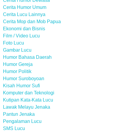
Cerita Humor Dewasa
Cerita Humor Umum
Cerita Lucu Lainnya
Cerita Mop dan Mob Papua
Ekonomi dan Bisnis
Film / Video Lucu
Foto Lucu
Gambar Lucu
Humor Bahasa Daerah
Humor Gereja
Humor Politik
Humor Suroboyoan
Kisah Humor Sufi
Komputer dan Teknologi
Kutipan Kata-Kata Lucu
Lawak Melayu Jenaka
Pantun Jenaka
Pengalaman Lucu
SMS Lucu