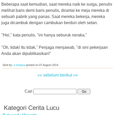
Beberapa saat kemudian, saat mereka naik ke surga, penulis
melihat baris demi baris penulis, dirantai ke meja mereka di
sebuah pabrik yang panas. Saat mereka bekerja, mereka
juga dicambuk dengan cambukan berduri oleh setan.
"Hei," kata penulis, "ini hanya seburuk neraka."
"Oh, tidak! Itu tidak," Penjaga menjawab, "di sini pekerjaan
Anda akan dipublikasikan!"
Sent by:
e-ketawa
posted on
07 August 2014
«« sebelum
berikut »»
Cari
Kategori Cerita Lucu