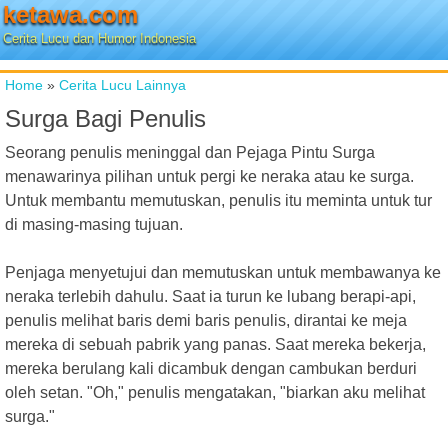
ketawa.com
Cerita Lucu dan Humor Indonesia
Home
»
Cerita Lucu Lainnya
Surga Bagi Penulis
Seorang penulis meninggal dan Pejaga Pintu Surga
menawarinya pilihan untuk pergi ke neraka atau ke surga.
Untuk membantu memutuskan, penulis itu meminta untuk tur
di masing-masing tujuan.
Penjaga menyetujui dan memutuskan untuk membawanya ke
neraka terlebih dahulu. Saat ia turun ke lubang berapi-api,
penulis melihat baris demi baris penulis, dirantai ke meja
mereka di sebuah pabrik yang panas. Saat mereka bekerja,
mereka berulang kali dicambuk dengan cambukan berduri
oleh setan. "Oh," penulis mengatakan, "biarkan aku melihat
surga."