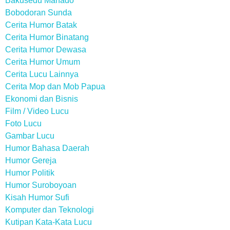
Bakusedu Manado
Bobodoran Sunda
Cerita Humor Batak
Cerita Humor Binatang
Cerita Humor Dewasa
Cerita Humor Umum
Cerita Lucu Lainnya
Cerita Mop dan Mob Papua
Ekonomi dan Bisnis
Film / Video Lucu
Foto Lucu
Gambar Lucu
Humor Bahasa Daerah
Humor Gereja
Humor Politik
Humor Suroboyoan
Kisah Humor Sufi
Komputer dan Teknologi
Kutipan Kata-Kata Lucu