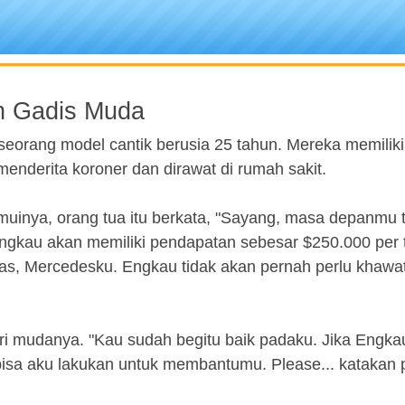
n Gadis Muda
orang model cantik berusia 25 tahun. Mereka memiliki
menderita koroner dan dirawat di rumah sakit.
uinya, orang tua itu berkata, "Sayang, masa depanmu 
 Engkau akan memiliki pendapatan sebesar $250.000 per 
as, Mercedesku. Engkau tidak akan pernah perlu khawat
istri mudanya. "Kau sudah begitu baik padaku. Jika Engka
 bisa aku lakukan untuk membantumu. Please... katakan