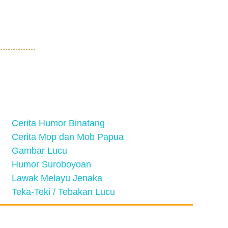
Cerita Humor Binatang
Cerita Mop dan Mob Papua
Gambar Lucu
Humor Suroboyoan
Lawak Melayu Jenaka
Teka-Teki / Tebakan Lucu