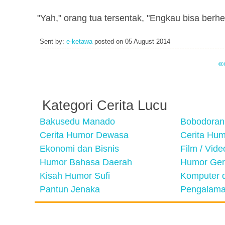
"Yah," orang tua tersentak, "Engkau bisa berh
Sent by:
e-ketawa
posted on
05 August 2014
«
Kategori Cerita Lucu
Bakusedu Manado
Bobodoran
Cerita Humor Dewasa
Cerita Hu
Ekonomi dan Bisnis
Film / Vid
Humor Bahasa Daerah
Humor Ger
Kisah Humor Sufi
Komputer d
Pantun Jenaka
Pengalama