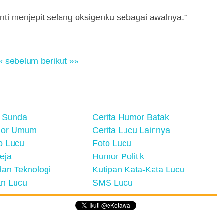
enti menjepit selang oksigenku sebagai awalnya."
« sebelum
berikut »»
 Sunda
Cerita Humor Batak
mor Umum
Cerita Lucu Lainnya
eo Lucu
Foto Lucu
eja
Humor Politik
an Teknologi
Kutipan Kata-Kata Lucu
n Lucu
SMS Lucu