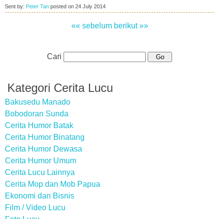
Sent by:
Peter Tan
posted on
24 July 2014
«« sebelum
berikut »»
Cari
Kategori Cerita Lucu
Bakusedu Manado
Bobodoran Sunda
Cerita Humor Batak
Cerita Humor Binatang
Cerita Humor Dewasa
Cerita Humor Umum
Cerita Lucu Lainnya
Cerita Mop dan Mob Papua
Ekonomi dan Bisnis
Film / Video Lucu