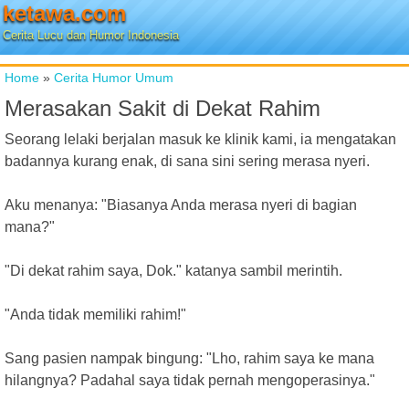
ketawa.com
Cerita Lucu dan Humor Indonesia
Home
»
Cerita Humor Umum
Merasakan Sakit di Dekat Rahim
Seorang lelaki berjalan masuk ke klinik kami, ia mengatakan
badannya kurang enak, di sana sini sering merasa nyeri.
Aku menanya: "Biasanya Anda merasa nyeri di bagian
mana?"
"Di dekat rahim saya, Dok." katanya sambil merintih.
"Anda tidak memiliki rahim!"
Sang pasien nampak bingung: "Lho, rahim saya ke mana
hilangnya? Padahal saya tidak pernah mengoperasinya."