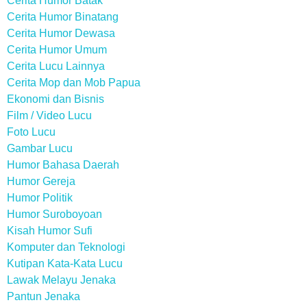
Cerita Humor Batak
Cerita Humor Binatang
Cerita Humor Dewasa
Cerita Humor Umum
Cerita Lucu Lainnya
Cerita Mop dan Mob Papua
Ekonomi dan Bisnis
Film / Video Lucu
Foto Lucu
Gambar Lucu
Humor Bahasa Daerah
Humor Gereja
Humor Politik
Humor Suroboyoan
Kisah Humor Sufi
Komputer dan Teknologi
Kutipan Kata-Kata Lucu
Lawak Melayu Jenaka
Pantun Jenaka