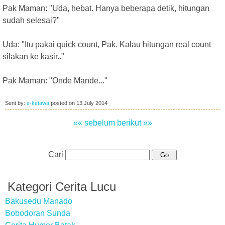
Pak Maman: "Uda, hebat. Hanya beberapa detik, hitungan
sudah selesai?"
Uda: "Itu pakai quick count, Pak. Kalau hitungan real count
silakan ke kasir.."
Pak Maman: "Onde Mande..."
Sent by:
e-ketawa
posted on
13 July 2014
«« sebelum
berikut »»
Cari
Kategori Cerita Lucu
Bakusedu Manado
Bobodoran Sunda