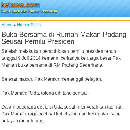
ketawa.com
Cerita Lucu dan Humor Indonesia
Home
»
Humor Politik
Buka Bersama di Rumah Makan Padang
Seusai Pemilu Presiden
Setelah melakukan pencoblosan pemilu presiden tahun
tanggal 9 Juli 2014 kemarin, ceritanya keluarga besar Pak
Maman buka bersama di RM Padang Sederhana.
Selesai makan, Pak Maman memanggil pelayan.
Pak Maman: "Uda, tolong dihitung semua".
Dalam beberapa detik, si Uda sudah menyerahkan tagihan.
Pak Maman kaget melihat kehebatan dan kecepatan sang
pelayan menghitung.