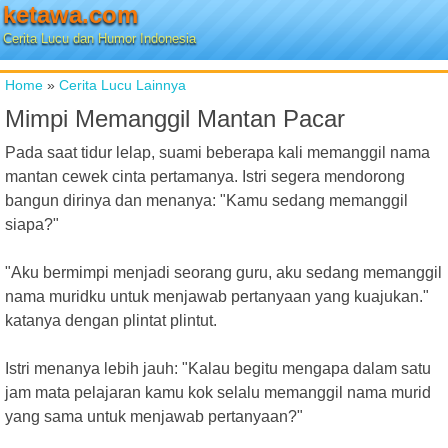
ketawa.com
Cerita Lucu dan Humor Indonesia
Home
»
Cerita Lucu Lainnya
Mimpi Memanggil Mantan Pacar
Pada saat tidur lelap, suami beberapa kali memanggil nama
mantan cewek cinta pertamanya. Istri segera mendorong
bangun dirinya dan menanya: "Kamu sedang memanggil
siapa?"
"Aku bermimpi menjadi seorang guru, aku sedang memanggil
nama muridku untuk menjawab pertanyaan yang kuajukan."
katanya dengan plintat plintut.
Istri menanya lebih jauh: "Kalau begitu mengapa dalam satu
jam mata pelajaran kamu kok selalu memanggil nama murid
yang sama untuk menjawab pertanyaan?"