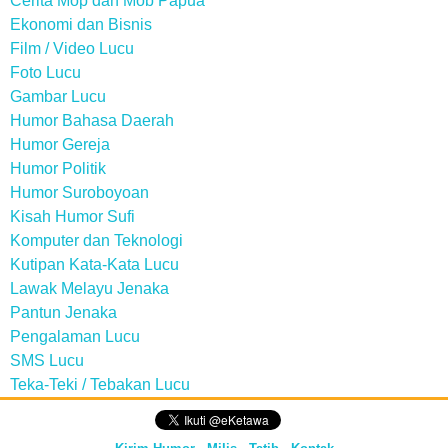
Cerita Mop dan Mob Papua
Ekonomi dan Bisnis
Film / Video Lucu
Foto Lucu
Gambar Lucu
Humor Bahasa Daerah
Humor Gereja
Humor Politik
Humor Suroboyoan
Kisah Humor Sufi
Komputer dan Teknologi
Kutipan Kata-Kata Lucu
Lawak Melayu Jenaka
Pantun Jenaka
Pengalaman Lucu
SMS Lucu
Teka-Teki / Tebakan Lucu