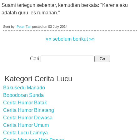
Suami tertegun sebentar, kemudian berkata: "Karena aku
adalah guru les rumahan."
Sent by:
Peter Tan
posted on
03 July 2014
«« sebelum
berikut »»
Cari
Kategori Cerita Lucu
Bakusedu Manado
Bobodoran Sunda
Cerita Humor Batak
Cerita Humor Binatang
Cerita Humor Dewasa
Cerita Humor Umum
Cerita Lucu Lainnya