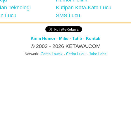
an Teknologi
Kutipan Kata-Kata Lucu
n Lucu
SMS Lucu
Kirim Humor
·
Milis
·
Tatib
·
Kontak
© 2002 - 2026
KETAWA.COM
Network:
Cerita Lawak
·
Cerita Lucu
·
Joke Labs