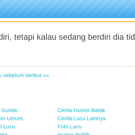
iri, tetapi kalau sedang berdiri dia ti
« sebelum
berikut »»
 Sunda
Cerita Humor Batak
mor Umum
Cerita Lucu Lainnya
eo Lucu
Foto Lucu
eja
Humor Politik