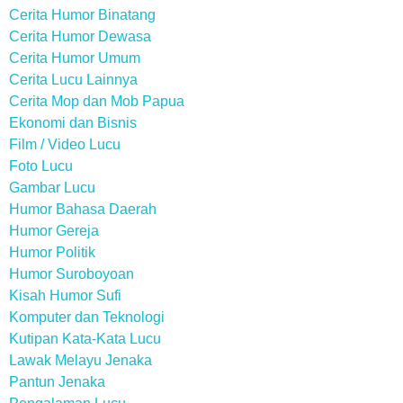
Cerita Humor Binatang
Cerita Humor Dewasa
Cerita Humor Umum
Cerita Lucu Lainnya
Cerita Mop dan Mob Papua
Ekonomi dan Bisnis
Film / Video Lucu
Foto Lucu
Gambar Lucu
Humor Bahasa Daerah
Humor Gereja
Humor Politik
Humor Suroboyoan
Kisah Humor Sufi
Komputer dan Teknologi
Kutipan Kata-Kata Lucu
Lawak Melayu Jenaka
Pantun Jenaka