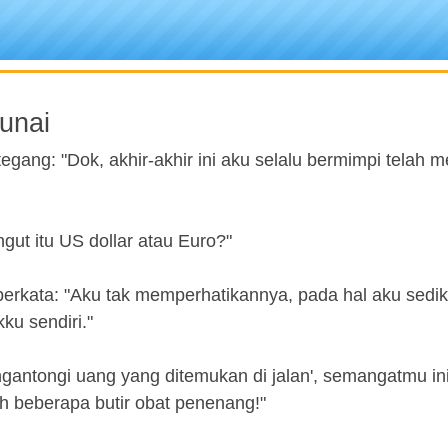
unai
tegang: "Dok, akhir-akhir ini aku selalu bermimpi telah
ut itu US dollar atau Euro?"
erkata: "Aku tak memperhatikannya, pada hal aku sediki
ku sendiri."
gantongi uang yang ditemukan di jalan', semangatmu ini
ah beberapa butir obat penenang!"