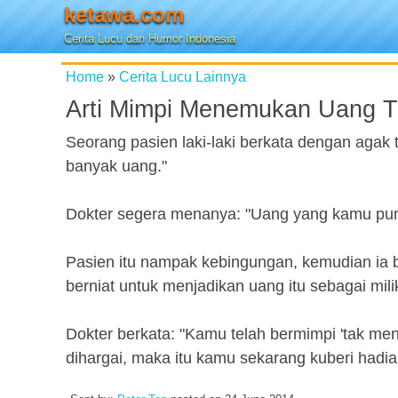
ketawa.com
Cerita Lucu dan Humor Indonesia
Home
»
Cerita Lucu Lainnya
Arti Mimpi Menemukan Uang T
Seorang pasien laki-laki berkata dengan agak 
banyak uang."
Dokter segera menanya: "Uang yang kamu pung
Pasien itu nampak kebingungan, kemudian ia b
berniat untuk menjadikan uang itu sebagai milik
Dokter berkata: "Kamu telah bermimpi 'tak men
dihargai, maka itu kamu sekarang kuberi hadi