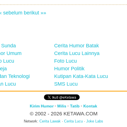
« sebelum
berikut »»
 Sunda
Cerita Humor Batak
mor Umum
Cerita Lucu Lainnya
eo Lucu
Foto Lucu
eja
Humor Politik
an Teknologi
Kutipan Kata-Kata Lucu
n Lucu
SMS Lucu
Kirim Humor
·
Milis
·
Tatib
·
Kontak
© 2002 - 2026
KETAWA.COM
Network:
Cerita Lawak
·
Cerita Lucu
·
Joke Labs