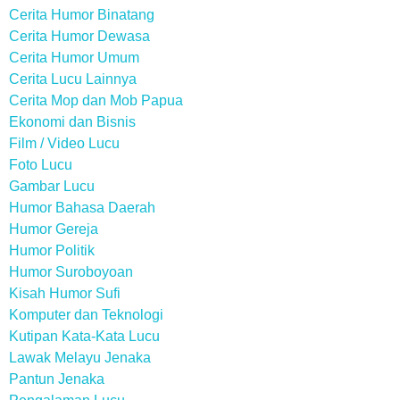
Cerita Humor Binatang
Cerita Humor Dewasa
Cerita Humor Umum
Cerita Lucu Lainnya
Cerita Mop dan Mob Papua
Ekonomi dan Bisnis
Film / Video Lucu
Foto Lucu
Gambar Lucu
Humor Bahasa Daerah
Humor Gereja
Humor Politik
Humor Suroboyoan
Kisah Humor Sufi
Komputer dan Teknologi
Kutipan Kata-Kata Lucu
Lawak Melayu Jenaka
Pantun Jenaka