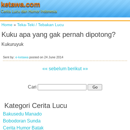
ketawa.com
Cerita Lucu dan Humor Indonesia
Home
»
Teka-Teki / Tebakan Lucu
Kuku apa yang gak pernah dipotong?
Kukuruyuk
Sent by:
e-ketawa
posted on
24 June 2014
«« sebelum
berikut »»
Cari
Kategori Cerita Lucu
Bakusedu Manado
Bobodoran Sunda
Cerita Humor Batak