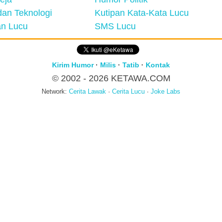
an Teknologi
Kutipan Kata-Kata Lucu
n Lucu
SMS Lucu
Kirim Humor
·
Milis
·
Tatib
·
Kontak
© 2002 - 2026
KETAWA.COM
Network:
Cerita Lawak
·
Cerita Lucu
·
Joke Labs