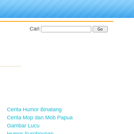
Cari
Cerita Humor Binatang
Cerita Mop dan Mob Papua
Gambar Lucu
Humor Suroboyoan