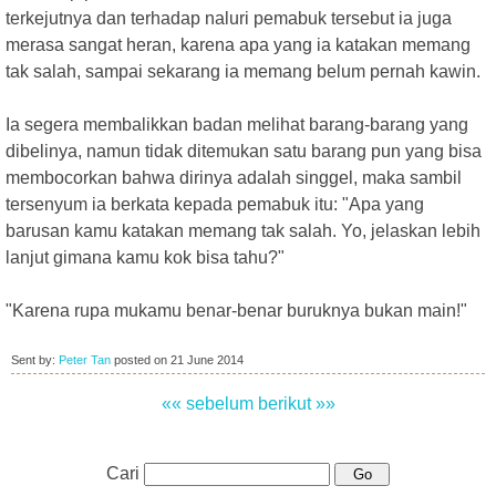
terkejutnya dan terhadap naluri pemabuk tersebut ia juga
merasa sangat heran, karena apa yang ia katakan memang
tak salah, sampai sekarang ia memang belum pernah kawin.
Ia segera membalikkan badan melihat barang-barang yang
dibelinya, namun tidak ditemukan satu barang pun yang bisa
membocorkan bahwa dirinya adalah singgel, maka sambil
tersenyum ia berkata kepada pemabuk itu: "Apa yang
barusan kamu katakan memang tak salah. Yo, jelaskan lebih
lanjut gimana kamu kok bisa tahu?"
"Karena rupa mukamu benar-benar buruknya bukan main!"
Sent by:
Peter Tan
posted on
21 June 2014
«« sebelum
berikut »»
Cari