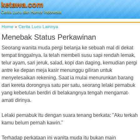
ketawa.com
Cerita Lucu dan Humor Indonesia
Home
»
Cerita Lucu Lainnya
Menebak Status Perkawinan
Seorang wanita muda pergi belanja ke sebuah mal di dekat
tempat tinggalnya. Ia telah membeli susu sapi rendah lemak,
telur ayam, sari jeruk, salad, kopi dan daging, kemudian pergi
antre ke depan meja kasir menunggu giliran untuk
menyelesaikan rekening. Saat ia mulai menurunkan barang
dari kereta dorongnya satu per satu, seorang lelaki pemabuk
yang kebetulan berdiri di belakangnya tengah mengamat-
amati dirinya.
Lelaki pemabuk itu dengan suara tenang berkata: "Aku terkah
kamu belum pernah kawin."
Terhadap perkataan ini wanita muda itu bukan main