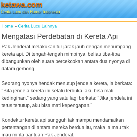
ketawa.com
Cerita Lucu dan Humor Indonesia
Home
»
Cerita Lucu Lainnya
Mengatasi Perdebatan di Kereta Api
Pak Jenderal melakukan tur jarak jauh dengan menumpang
kereta api. Di tengah-tengah mimpinya, beliau tiba-tiba
dibangunkan oleh suara percekcokan antara dua nyonya di
dalam gerbong.
Seorang nyonya hendak menutup jendela kereta, ia berkata:
"Bila jendela kereta ini selalu terbuka, aku bisa mati
kedinginan." sedang yang satu lagi berkata: "Jika jendela ini
terus tertutup, aku bisa mati kepengapan."
Kondektur kereta api sungguh tak mampu mendamaikan
pertentangan di antara mereka berdua itu, maka ia mau tak
mau minta bantuan Pak Jenderal.