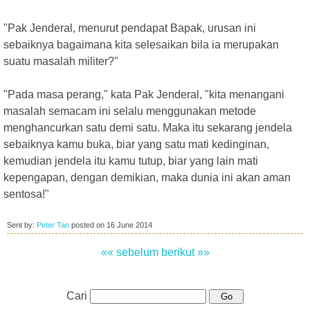
"Pak Jenderal, menurut pendapat Bapak, urusan ini
sebaiknya bagaimana kita selesaikan bila ia merupakan
suatu masalah militer?"
"Pada masa perang," kata Pak Jenderal, "kita menangani
masalah semacam ini selalu menggunakan metode
menghancurkan satu demi satu. Maka itu sekarang jendela
sebaiknya kamu buka, biar yang satu mati kedinginan,
kemudian jendela itu kamu tutup, biar yang lain mati
kepengapan, dengan demikian, maka dunia ini akan aman
sentosa!"
Sent by:
Peter Tan
posted on
16 June 2014
«« sebelum
berikut »»
Cari