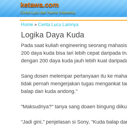
ketawa.com
Cerita Lucu dan Humor Indonesia
Home
»
Cerita Lucu Lainnya
Logika Daya Kuda
Pada saat kuliah engineering seorang mahasi
200 daya kuda bisa lari lebih cepat daripada 
dengan 200 daya kuda jauh ‎lebih kuat daripada
Sang dosen‎ melempar pertanyaan itu ke mahasi
tidak pernah mengerjakan tugas mengankat ta
balap dan kuda andong."
"Maksudnya?" tanya sang doaen bingung‎ diiku
"Jadi gini," penjelasan si Sony, "Kuda balap 