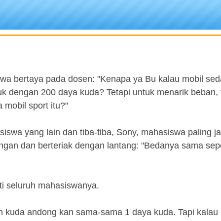
swa bertaya pada dosen: "Kenapa ya Bu kalau mobil sed
truk dengan 200 daya kuda? Tetapi untuk menarik beban, 
 mobil sport itu?"
swa yang lain dan tiba-tiba, Sony, mahasiswa paling ja
ngan dan berteriak dengan lantang: "Bedanya sama sepe
ti seluruh mahasiswanya.
dan kuda andong kan sama-sama 1 daya kuda. Tapi kalau 