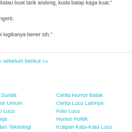
 kalau buat tarik andong, kuda balap kaga kuat."
gerti.
i logikanya bener sih."
« sebelum
berikut »»
 Sunda
Cerita Humor Batak
mor Umum
Cerita Lucu Lainnya
eo Lucu
Foto Lucu
eja
Humor Politik
an Teknologi
Kutipan Kata-Kata Lucu