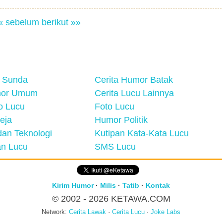
« sebelum
berikut »»
 Sunda
Cerita Humor Batak
mor Umum
Cerita Lucu Lainnya
eo Lucu
Foto Lucu
eja
Humor Politik
an Teknologi
Kutipan Kata-Kata Lucu
n Lucu
SMS Lucu
Kirim Humor
·
Milis
·
Tatib
·
Kontak
© 2002 - 2026
KETAWA.COM
Network:
Cerita Lawak
·
Cerita Lucu
·
Joke Labs