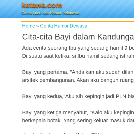
ketawa.com
Cerita Lucu dan Humor Indonesia
Home
»
Cerita Humor Dewasa
Cita-cita Bayi dalam Kandung
Ada cerita seorang Ibu yang sedang hamil 9 bu
Di suatu saat ketika, si Ibu hamil sedang istir
Bayi yang pertama, "Andaikan aku sudah dilahir
arsitek pembangunan. Akan aku bangun ruangan i
Bayi yang kedua,"Aku sih kepingin jadi PLN,biar
Bayi yang ketiga menyahut, "Kalo aku kepingin
berkepala botak. Yang sering keluar masuk dan 