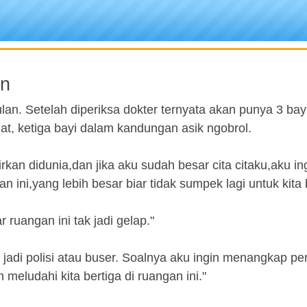
an
lan. Setelah diperiksa dokter ternyata akan punya 3 bay
ahat, ketiga bayi dalam kandungan asik ngobrol.
kan didunia,dan jika aku sudah besar cita citaku,aku ing
ni,yang lebih besar biar tidak sumpek lagi untuk kita b
 ruangan ini tak jadi gelap."
 jadi polisi atau buser. Soalnya aku ingin menangkap pe
meludahi kita bertiga di ruangan ini."