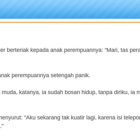
r berteriak kepada anak perempuannya: "Mari, tas pera
 anak perempuannya setengah panik.
 muda, katanya, ia sudah bosan hidup, tanpa diriku, ia 
urut: "Aku sekarang tak kuatir lagi, karena isi telepon
."