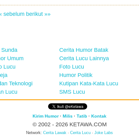
« sebelum
berikut »»
 Sunda
Cerita Humor Batak
mor Umum
Cerita Lucu Lainnya
eo Lucu
Foto Lucu
eja
Humor Politik
an Teknologi
Kutipan Kata-Kata Lucu
n Lucu
SMS Lucu
Kirim Humor
·
Milis
·
Tatib
·
Kontak
© 2002 - 2026
KETAWA.COM
Network:
Cerita Lawak
·
Cerita Lucu
·
Joke Labs