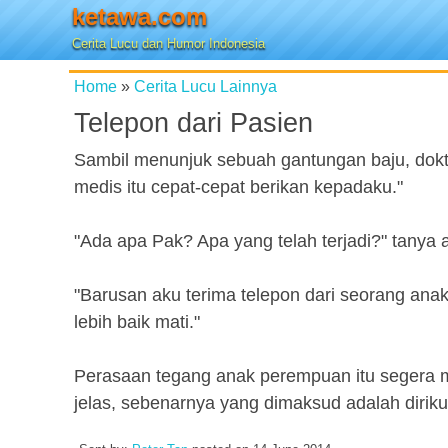
ketawa.com
Cerita Lucu dan Humor Indonesia
Home
»
Cerita Lucu Lainnya
Telepon dari Pasien
Sambil menunjuk sebuah gantungan baju, dokte
medis itu cepat-cepat berikan kepadaku."
"Ada apa Pak? Apa yang telah terjadi?" tanya
"Barusan aku terima telepon dari seorang anak
lebih baik mati."
Perasaan tegang anak perempuan itu segera meny
jelas, sebenarnya yang dimaksud adalah diriku