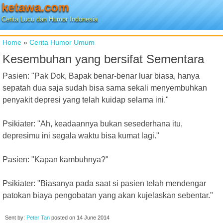
ketawa.com
Cerita Lucu dan Humor Indonesia
Home
»
Cerita Humor Umum
Kesembuhan yang bersifat Sementara
Pasien: "Pak Dok, Bapak benar-benar luar biasa, hanya
sepatah dua saja sudah bisa sama sekali menyembuhkan
penyakit depresi yang telah kuidap selama ini."
Psikiater: "Ah, keadaannya bukan sesederhana itu,
depresimu ini segala waktu bisa kumat lagi."
Pasien: "Kapan kambuhnya?"
Psikiater: "Biasanya pada saat si pasien telah mendengar
patokan biaya pengobatan yang akan kujelaskan sebentar."
Sent by:
Peter Tan
posted on
14 June 2014