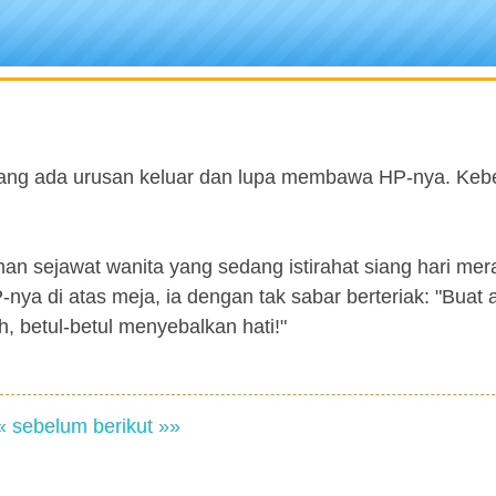
edang ada urusan keluar dan lupa membawa HP-nya. Keb
an sejawat wanita yang sedang istirahat siang hari mer
nya di atas meja, ia dengan tak sabar berteriak: "Buat 
h, betul-betul menyebalkan hati!"
« sebelum
berikut »»