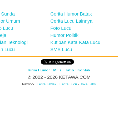
 Sunda
Cerita Humor Batak
mor Umum
Cerita Lucu Lainnya
eo Lucu
Foto Lucu
eja
Humor Politik
an Teknologi
Kutipan Kata-Kata Lucu
n Lucu
SMS Lucu
Kirim Humor
·
Milis
·
Tatib
·
Kontak
© 2002 - 2026
KETAWA.COM
Network:
Cerita Lawak
·
Cerita Lucu
·
Joke Labs